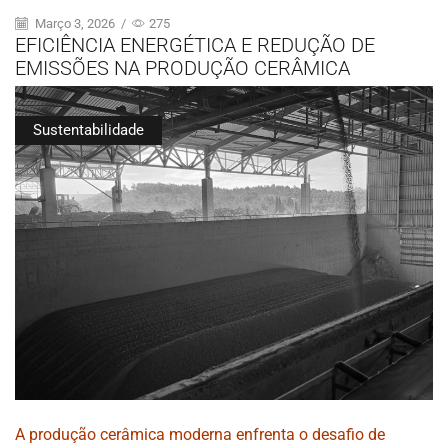
Março 3, 2026
/
275
EFICIÊNCIA ENERGÉTICA E REDUÇÃO DE
EMISSÕES NA PRODUÇÃO CERÂMICA
Sustentabilidade
A produção cerâmica moderna enfrenta o desafio de