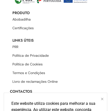
PRODUTO
Abobadilha
Certificações
LINKS ÚTEIS
PRR
Política de Privacidade
Política de Cookies
Termos e Condições
Livro de reclamações Online
CONTACTOS
Geral@solcer.pt
Este website utiliza cookies para melhorar a sua
+351 234 740 340 (Chamada para rede
experiência. Ao utilizar este website, concorda