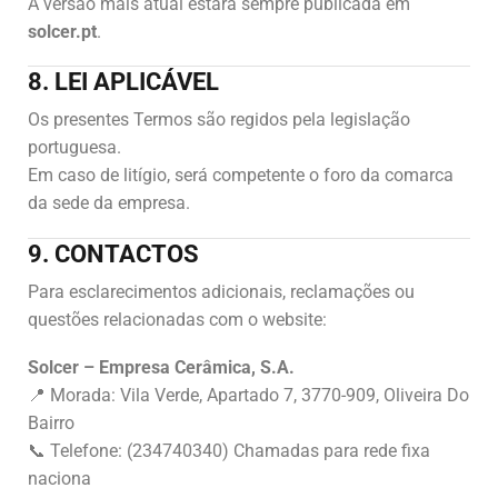
A versão mais atual estará sempre publicada em
solcer.pt
.
8. LEI APLICÁVEL
Os presentes Termos são regidos pela legislação
portuguesa.
Em caso de litígio, será competente o foro da comarca
da sede da empresa.
9. CONTACTOS
Para esclarecimentos adicionais, reclamações ou
questões relacionadas com o website:
Solcer – Empresa Cerâmica, S.A.
📍 Morada: Vila Verde, Apartado 7, 3770-909, Oliveira Do
Bairro
📞 Telefone: (234740340) Chamadas para rede fixa
naciona