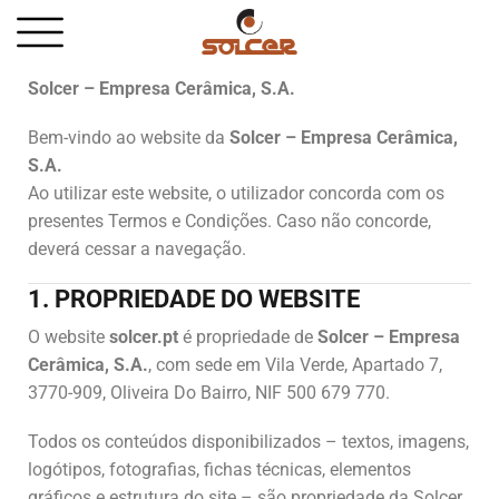
Solcer – Empresa Cerâmica, S.A.
Bem-vindo ao website da
Solcer – Empresa Cerâmica,
S.A.
Ao utilizar este website, o utilizador concorda com os
presentes Termos e Condições. Caso não concorde,
deverá cessar a navegação.
1. PROPRIEDADE DO WEBSITE
O website
solcer.pt
é propriedade de
Solcer – Empresa
Cerâmica, S.A.
, com sede em Vila Verde, Apartado 7,
3770-909, Oliveira Do Bairro, NIF 500 679 770.
Todos os conteúdos disponibilizados – textos, imagens,
logótipos, fotografias, fichas técnicas, elementos
gráficos e estrutura do site – são propriedade da Solcer